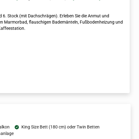
d 6. Stock (mit Dachschrägen). Erleben Sie die Anmut und
chen Marmorbad, flauschigen Bademänteln, Fußbodenheizung und
Kaffeestation.
alkon
King Size Bett (180 cm) oder Twin Betten
aanlage