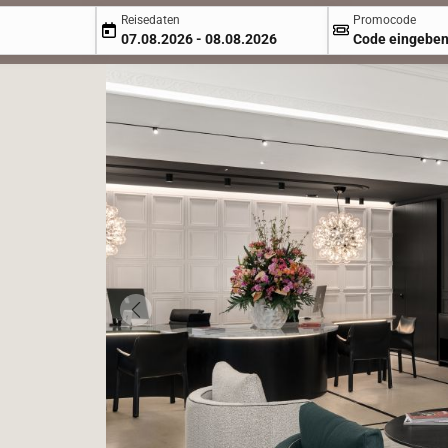
Reisedaten
Promoc
Reisedaten
Promocode
07.08.2026 - 08.08.2026
Code e
07.08.2026 - 08.08.2026
Code eingebe