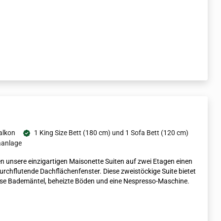
alkon
1 King Size Bett (180 cm) und 1 Sofa Bett (120 cm)
aanlage
en unsere einzigartigen Maisonette Suiten auf zwei Etagen einen
rchflutende Dachflächenfenster. Diese zweistöckige Suite bietet
iöse Bademäntel, beheizte Böden und eine Nespresso-Maschine.