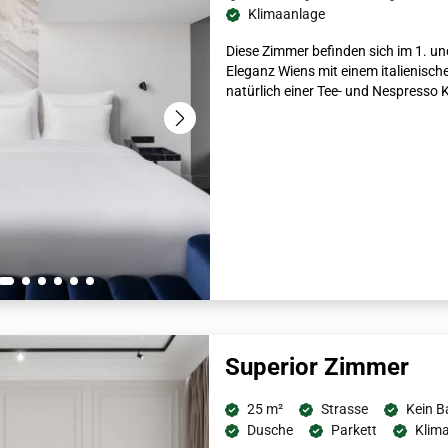
Klimaanlage
Diese Zimmer befinden sich im 1. un
Eleganz Wiens mit einem italienis
natürlich einer Tee- und Nespresso 
Superior Zimmer
25 m²
Strasse
Kein B
Dusche
Parkett
Klim