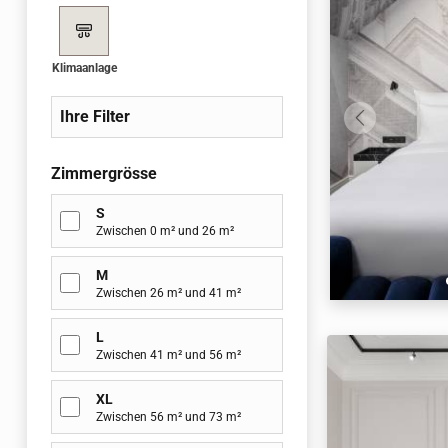
Klimaanlage
Ihre Filter
Zimmergrösse
S
Zwischen 0 m² und 26 m²
M
Zwischen 26 m² und 41 m²
L
Zwischen 41 m² und 56 m²
XL
Zwischen 56 m² und 73 m²