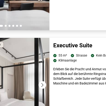
Executive Suite
r
55 m²
Strasse
Kein B
Klimaanlage
Erleben Sie die Pracht und Anmut vo
dem Blick auf die berühmte Ringstra
Schlafbereich. Jede Suite verfügt ü
Maschine und ein Badezimmer aus i