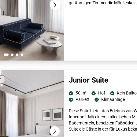
geräumigen Zimmer die Möglichkeit
Junior Suite
r
50 m²
Hof
Kein Balk
Parkett
Klimaanlage
Diese Suite bietet das Erlebnis von
Innenhof. Mit einem italienischen 
Bademänteln, beheizten Fußböden un
Suite die Gäste in der für Luxus be