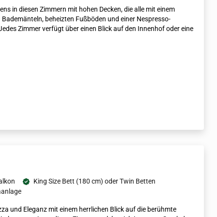
ens in diesen Zimmern mit hohen Decken, die alle mit einem
n Bademänteln, beheizten Fußböden und einer Nespresso-
edes Zimmer verfügt über einen Blick auf den Innenhof oder eine
alkon
King Size Bett (180 cm) oder Twin Betten
aanlage
zza und Eleganz mit einem herrlichen Blick auf die berühmte