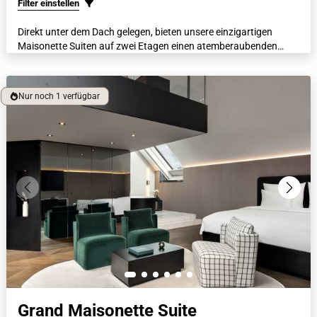
Filter einstellen
Direkt unter dem Dach gelegen, bieten unsere einzigartigen
Maisonette Suiten auf zwei Etagen einen atemberaubenden
Blick durch lichtdurchflutende Dachflächenfenster. Diese
zweistöckige Suite bietet ein italienisches Marmorbad, luxuriöse
Bademäntel, beheizte Böden und eine Nespresso-Maschine.
Nur noch 1 verfügbar
Grand Maisonette Suite