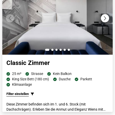
Classic Zimmer
25 m²
Strasse
Kein Balkon
King Size Bett (180 cm)
Dusche
Parkett
Klimaanlage
Filter einstellen
Diese Zimmer befinden sich im 1. und 6. Stock (mit
Dachschrägen). Erleben Sie die Anmut und Eleganz Wiens mit
einem italienischen Marmorbad, flauschigen Bademänteln,