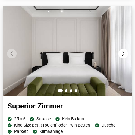
Fußbodenheizung und natürlich einer Tee- und Nespresso
Kaffeestation.
Superior Zimmer
25 m²
Strasse
Kein Balkon
King Size Bett (180 cm) oder Twin Betten
Dusche
Parkett
Klimaanlage