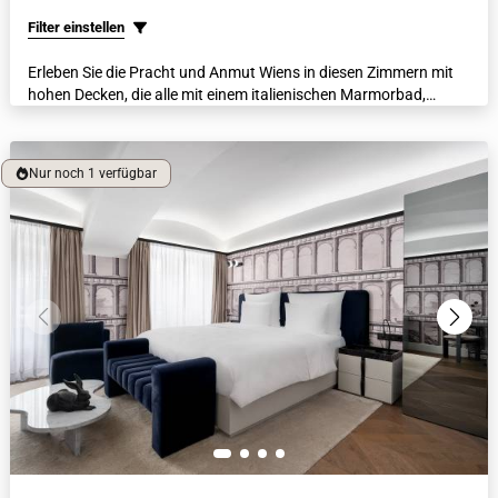
Filter einstellen
Erleben Sie die Pracht und Anmut Wiens in diesen Zimmern mit
hohen Decken, die alle mit einem italienischen Marmorbad,
luxuriösen Bademänteln, beheizten Fußböden und einer
Nespresso-Kaffeemaschine ausgestattet sind. Jedes Zimmer
verfügt über einen Blick auf den Innenhof oder eine schicke
Nur noch 1 verfügbar
Wiener Seitenstraße.