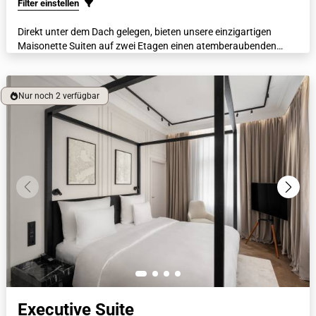
Filter einstellen
Direkt unter dem Dach gelegen, bieten unsere einzigartigen
Maisonette Suiten auf zwei Etagen einen atemberaubenden
Blick durch lichtdurchflutende Dachflächenfenster. Diese
zweistöckige Suite bietet ein italienisches Marmorbad, luxuriöse
Bademäntel, beheizte Böden und eine Nespresso-Maschine.
Nur noch 2 verfügbar
Executive Suite