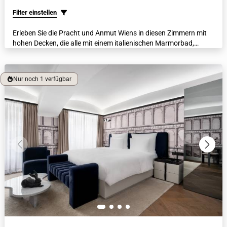
Filter einstellen
Erleben Sie die Pracht und Anmut Wiens in diesen Zimmern mit
hohen Decken, die alle mit einem italienischen Marmorbad,
luxuriösen Bademänteln, beheizten Fußböden und einer
Nespresso-Kaffeemaschine ausgestattet sind. Jedes Zimmer
verfügt über einen Blick auf den Innenhof oder eine schicke
Nur noch 1 verfügbar
Wiener Seitenstraße.