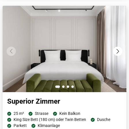
Fußbodenheizung und natürlich einer Tee- und Nespresso
Kaffeestation.
Superior Zimmer
25 m²
Strasse
Kein Balkon
King Size Bett (180 cm) oder Twin Betten
Dusche
Parkett
Klimaanlage