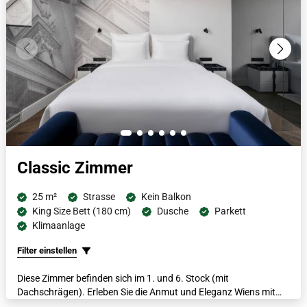
Classic Zimmer
25 m²
Strasse
Kein Balkon
King Size Bett (180 cm)
Dusche
Parkett
Klimaanlage
Filter einstellen
Diese Zimmer befinden sich im 1. und 6. Stock (mit
Dachschrägen). Erleben Sie die Anmut und Eleganz Wiens mit
einem italienischen Marmorbad, flauschigen Bademänteln,