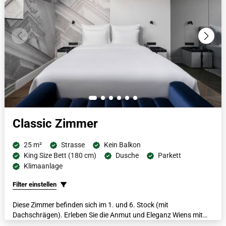
Kaffeemaschine.
Classic Zimmer
25 m²
Strasse
Kein Balkon
King Size Bett (180 cm)
Dusche
Parkett
Klimaanlage
Filter einstellen
Diese Zimmer befinden sich im 1. und 6. Stock (mit
Dachschrägen). Erleben Sie die Anmut und Eleganz Wiens mit
einem italienischen Marmorbad, flauschigen Bademänteln,