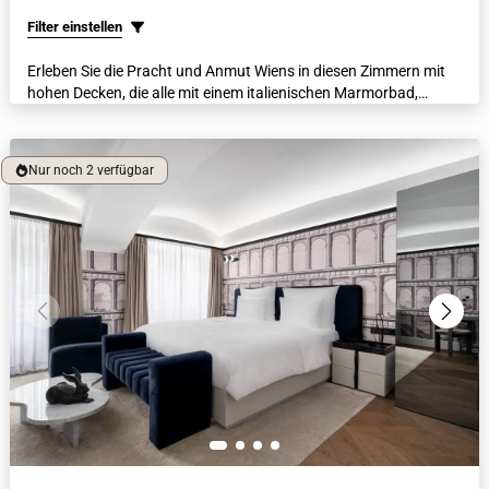
Filter einstellen
Erleben Sie die Pracht und Anmut Wiens in diesen Zimmern mit
hohen Decken, die alle mit einem italienischen Marmorbad,
luxuriösen Bademänteln, beheizten Fußböden und einer
Nespresso-Kaffeemaschine ausgestattet sind. Jedes Zimmer
verfügt über einen Blick auf den Innenhof oder eine schicke
Nur noch 2 verfügbar
Wiener Seitenstraße.