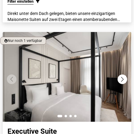
Filter einstellen
Direkt unter dem Dach gelegen, bieten unsere einzigartigen
Maisonette Suiten auf zwei Etagen einen atemberaubenden
Blick durch lichtdurchflutende Dachflächenfenster. Diese
zweistöckige Suite bietet ein italienisches Marmorbad, luxuriöse
Bademäntel, beheizte Böden und eine Nespresso-Maschine.
Nur noch 1 verfügbar
Executive Suite