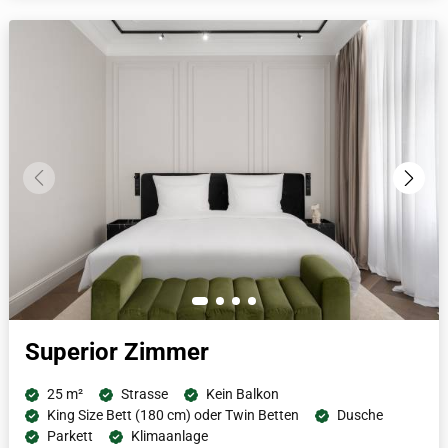
Fußbodenheizung und natürlich einer Tee- und Nespresso
Kaffeestation.
Superior Zimmer
25 m²
Strasse
Kein Balkon
King Size Bett (180 cm) oder Twin Betten
Dusche
Parkett
Klimaanlage